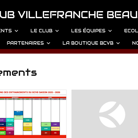
UB VILLEFRANCHE BEAU
ENTS
LE CLUB
LES ÉQUIPES
ECOL
PARTENAIRES
LA BOUTIQUE BCVB
N
nements