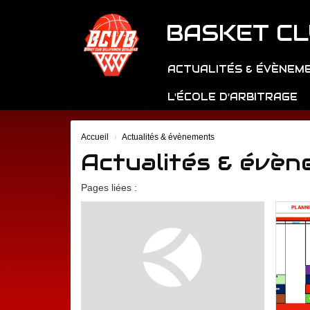
Panneau de gestion des cookies
BASKET CL
ACTUALITÉS & ÉVÈNEM
L'ÉCOLE D'ARBITRAGE
Accueil
Actualités & évènements
Actualités & évè
Pages liées :