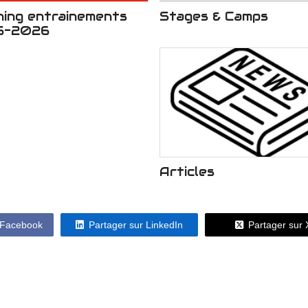
ning entrainements
Stages & Camps
5-2026
Articles
 Facebook
Partager sur LinkedIn
Partager sur 