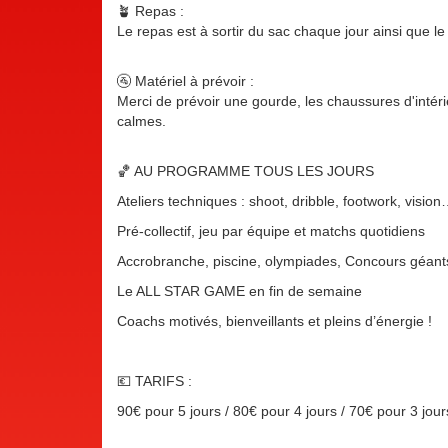
🪴 Repas :
Le repas est à sortir du sac chaque jour ainsi que l
🚰 Matériel à prévoir :
Merci de prévoir une gourde, les chaussures d'intér
calmes.
🏀 AU PROGRAMME TOUS LES JOURS
Ateliers techniques : shoot, dribble, footwork, visio
Pré-collectif, jeu par équipe et matchs quotidiens
Accrobranche, piscine, olympiades, Concours géants
Le ALL STAR GAME en fin de semaine
Coachs motivés, bienveillants et pleins d’énergie !
💶 TARIFS :
90€ pour 5 jours / 80€ pour 4 jours / 70€ pour 3 jou