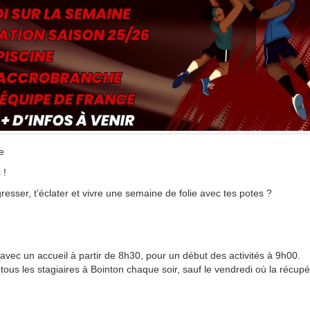
e
 !
sser, t’éclater et vivre une semaine de folie avec tes potes ?
c un accueil à partir de 8h30, pour un début des activités à 9h00.
ous les stagiaires à Bointon chaque soir, sauf le vendredi où la récupé