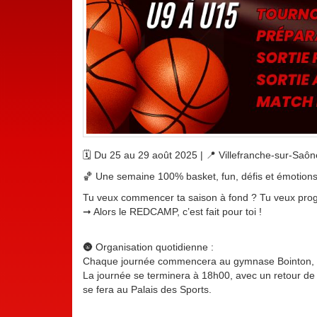
🗓️ Du 25 au 29 août 2025 | 📍 Villefranche-sur-Saôn
🏀 Une semaine 100% basket, fun, défis et émotions
Tu veux commencer ta saison à fond ? Tu veux progre
➞ Alors le REDCAMP, c’est fait pour toi !
🌚 Organisation quotidienne :
Chaque journée commencera au gymnase Bointon, ave
La journée se terminera à 18h00, avec un retour de t
se fera au Palais des Sports.