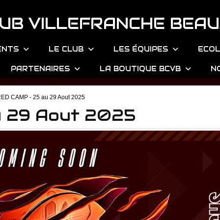
UB VILLEFRANCHE BEAU
ENTS
LE CLUB
LES ÉQUIPES
ECOL
PARTENAIRES
LA BOUTIQUE BCVB
N
ED CAMP - 25 au 29 Aout 2025
u 29 Aout 2025