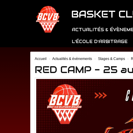
Panneau de gestion des cookies
BASKET CL
ACTUALITÉS & ÉVÈNEM
L'ÉCOLE D'ARBITRAGE
Accueil
Actualités & évènements
Stages & Camps
R
RED CAMP - 25 a