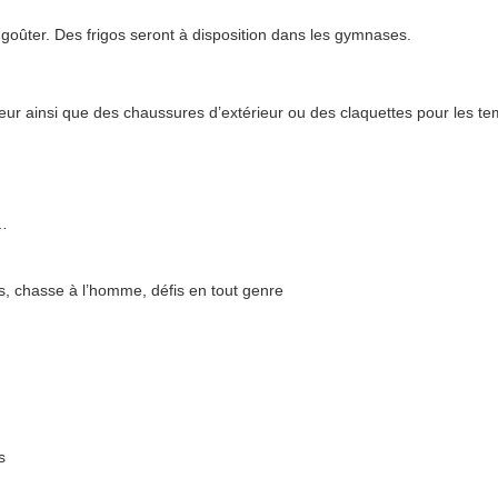
e goûter. Des frigos seront à disposition dans les gymnases.
ieur ainsi que des chaussures d’extérieur ou des claquettes pour les t
n…
, chasse à l’homme, défis en tout genre
rs