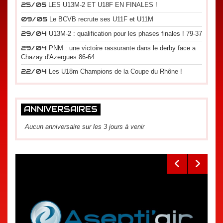
25/05
LES U13M-2 ET U18F EN FINALES !
09/05
Le BCVB recrute ses U11F et U11M
29/04
U13M-2 : qualification pour les phases finales ! 79-37
29/04
PNM : une victoire rassurante dans le derby face a
Chazay d'Azergues 86-64
22/04
Les U18m Champions de la Coupe du Rhône !
ANNIVERSAIRES
Aucun anniversaire sur les 3 jours à venir